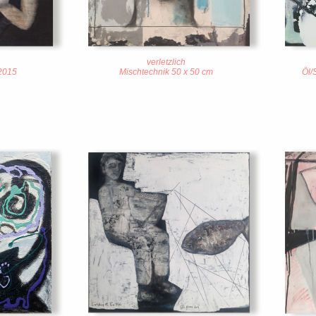
verletzlich
 2015
Mischtechnik 50 x 50 cm
Öl/