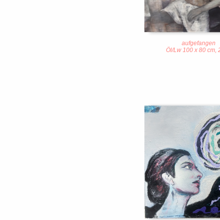
aufgefangen
Öl/Lw 100 x 80 cm,